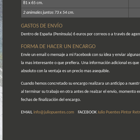
81 x 65 cm.
2 animales juntos 73 x 54 cm.
GASTOS DE ENVÍO
Dentro de España (Península) 6 euros por correos o a través de ag
FORMA DE HACER UN ENCARGO
Envíe un email o mensaje a mi Facebook con su idea y enviar algunas
la mas interesante o que prefiera. Una información adicional es que 
absoluto con la ventaja es un precio mas asequible.
Cuando hemos concretado su encargo realizara un anticipo a nuestro
al terminar su trabajo en otra antes de realzar el envío, momento 
fechas de finalización del encargo.
EMAIL
info@juliopuentes.com
FACEBOOK
Julio Puentes Pintor Ret